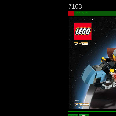
7103
JEDI DUEL