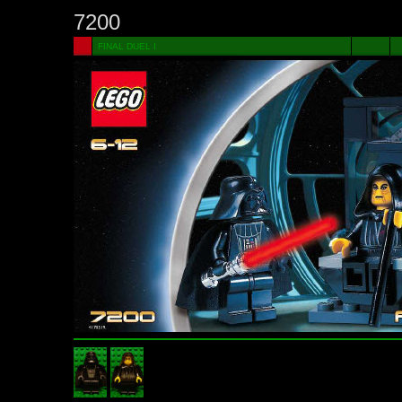
7200
FINAL DUEL I