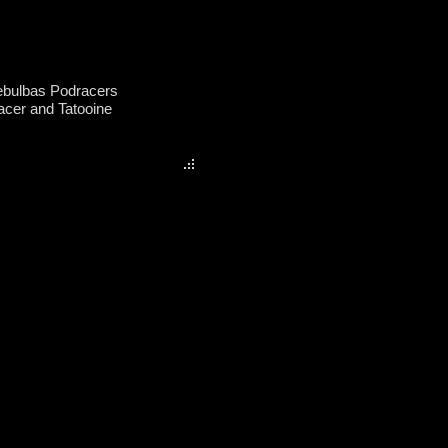
ebulbas Podracers
acer and Tatooine