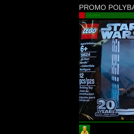
PROMO POLYB
OBI-WAN