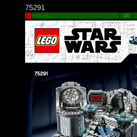
75291
FINAL DUEL