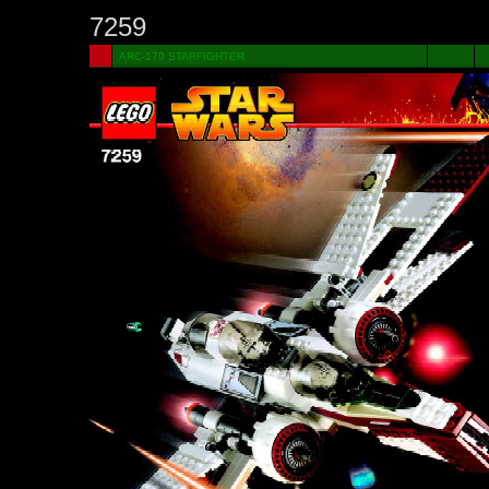
7259
ARC-170 STARFIGHTER